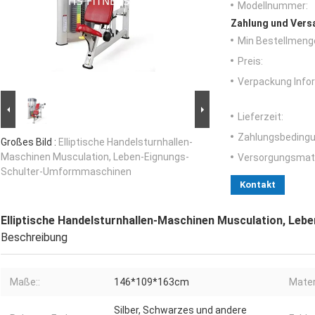
Modellnummer:
Zahlung und Vers
Min Bestellmeng
Preis:
Verpackung Info
Lieferzeit:
Zahlungsbedingu
Großes Bild :
Elliptische Handelsturnhallen-
Maschinen Musculation, Leben-Eignungs-
Versorgungsmater
Schulter-Umformmaschinen
Kontakt
Elliptische Handelsturnhallen-Maschinen Musculation, L
Beschreibung
Maße::
146*109*163cm
Materi
Silber, Schwarzes und andere