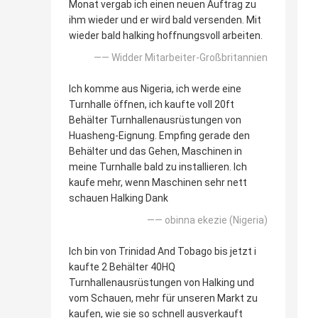
Monat vergab ich einen neuen Auftrag zu
ihm wieder und er wird bald versenden. Mit
wieder bald halking hoffnungsvoll arbeiten.
—— Widder Mitarbeiter-Großbritannien
Ich komme aus Nigeria, ich werde eine
Turnhalle öffnen, ich kaufte voll 20ft
Behälter Turnhallenausrüstungen von
Huasheng-Eignung. Empfing gerade den
Behälter und das Gehen, Maschinen in
meine Turnhalle bald zu installieren. Ich
kaufe mehr, wenn Maschinen sehr nett
schauen Halking Dank
—— obinna ekezie (Nigeria)
Ich bin von Trinidad And Tobago bis jetzt i
kaufte 2 Behälter 40HQ
Turnhallenausrüstungen von Halking und
vom Schauen, mehr für unseren Markt zu
kaufen, wie sie so schnell ausverkauft