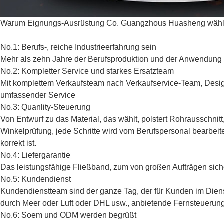
Warum Eignungs-Ausrüstung Co. Guangzhous Huasheng wähle
No.1: Berufs-, reiche Industrieerfahrung sein
Mehr als zehn Jahre der Berufsproduktion und der Anwendung i
No.2: Kompletter Service und starkes Ersatzteam
Mit komplettem Verkaufsteam nach Verkaufservice-Team, Desi
umfassender Service
No.3: Quanlity-Steuerung
Von Entwurf zu das Material, das wählt, polstert Rohrausschnit
Winkelprüfung, jede Schritte wird vom Berufspersonal bearbeite
korrekt ist.
No.4: Liefergarantie
Das leistungsfähige Fließband, zum von großen Aufträgen sicher
No.5: Kundendienst
Kundendienstteam sind der ganze Tag, der für Kunden im Dienst
durch Meer oder Luft oder DHL usw., anbietende Fernsteuerung
No.6: Soem und ODM werden begrüßt