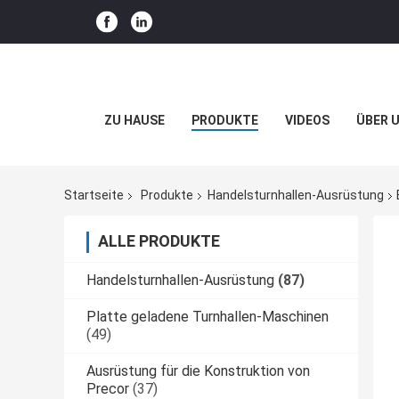
ZU HAUSE
PRODUKTE
VIDEOS
ÜBER 
Startseite
Produkte
Handelsturnhallen-Ausrüstung
ALLE PRODUKTE
Handelsturnhallen-Ausrüstung
(87)
Platte geladene Turnhallen-Maschinen
(49)
Ausrüstung für die Konstruktion von
Precor
(37)