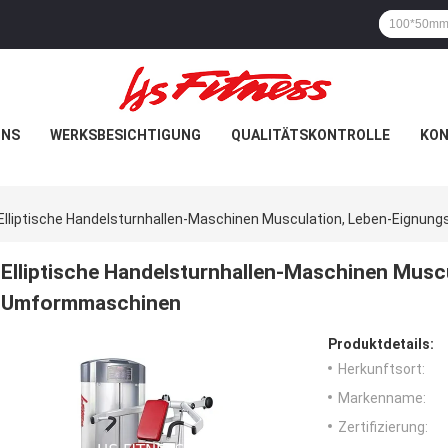
UNS
WERKSBESICHTIGUNG
QUALITÄTSKONTROLLE
KON
Elliptische Handelsturnhallen-Maschinen Musculation, Leben-Eignu
Elliptische Handelsturnhallen-Maschinen Musc
Umformmaschinen
Produktdetails:
Herkunftsort:
Markenname:
Zertifizierung: