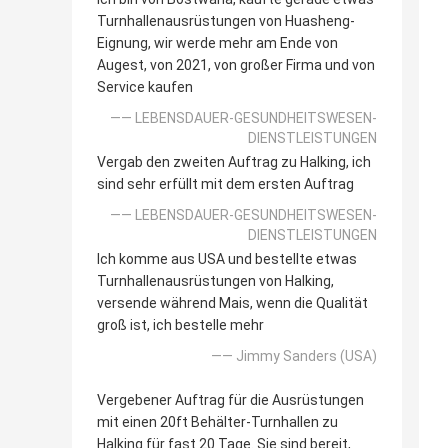
Turnhallenausrüstungen von Huasheng-
Eignung, wir werde mehr am Ende von
Augest, von 2021, von großer Firma und von
Service kaufen
—— LEBENSDAUER-GESUNDHEITSWESEN-
DIENSTLEISTUNGEN
Vergab den zweiten Auftrag zu Halking, ich
sind sehr erfüllt mit dem ersten Auftrag
—— LEBENSDAUER-GESUNDHEITSWESEN-
DIENSTLEISTUNGEN
Ich komme aus USA und bestellte etwas
Turnhallenausrüstungen von Halking,
versende während Mais, wenn die Qualität
groß ist, ich bestelle mehr
—— Jimmy Sanders (USA)
Vergebener Auftrag für die Ausrüstungen
mit einen 20ft Behälter-Turnhallen zu
Halking für fast 20 Tage. Sie sind bereit,