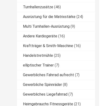
Turnhallenzusätze
(46)
Ausrüstung für die Matrixstärke
(24)
Multi Turnhallen-Ausrüstung
(9)
Andere Kardiogeräte
(16)
Kraftträger & Smith-Maschine
(16)
Handelstretmühle
(25)
elliptischer Trainer
(7)
Gewerbliches Fahrrad aufrecht
(7)
Gewerbliche Spinnräder
(8)
Gewerbliches Liegefahrrad
(7)
Heimgebrauchs Fitnessgeräte
(21)