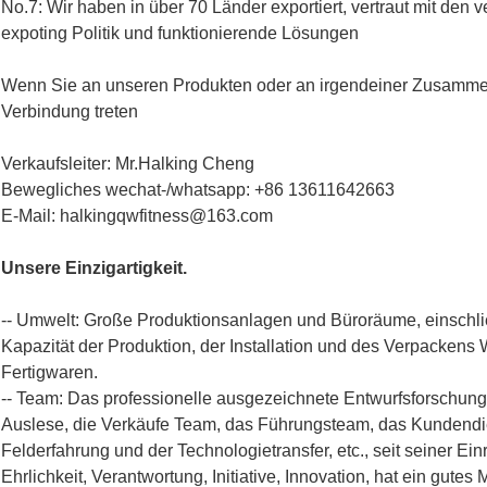
No.7: Wir haben in über 70 Länder exportiert, vertraut mit de
expoting Politik und funktionierende Lösungen
Wenn Sie an unseren Produkten oder an irgendeiner Zusammenar
Verbindung treten
Verkaufsleiter: Mr.Halking Cheng
Bewegliches wechat-/whatsapp: +86 13611642663
E-Mail: halkingqwfitness@163.com
Unsere Einzigartigkeit.
-- Umwelt: Große Produktionsanlagen und Büroräume, einschli
Kapazität der Produktion, der Installation und des Verpackens 
Fertigwaren.
-- Team: Das professionelle ausgezeichnete Entwurfsforschung
Auslese, die Verkäufe Team, das Führungsteam, das Kundendie
Felderfahrung und der Technologietransfer, etc., seit seiner Ei
Ehrlichkeit, Verantwortung, Initiative, Innovation, hat ein gu