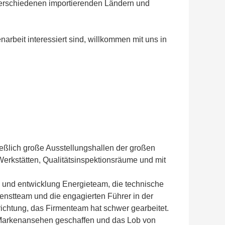
n verschiedenen importierenden Ländern und
beit interessiert sind, willkommen mit uns in
eßlich große Ausstellungshallen der großen
Werkstätten, Qualitätsinspektionsräume und mit
 und entwicklung Energieteam, die technische
nstteam und die engagierten Führer in der
nrichtung, das Firmenteam hat schwer gearbeitet.
tes Markenansehen geschaffen und das Lob von