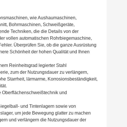
tionsmaschinen, wie Aushaumaschinen,
itt, Bohrmaschinen, Schweißgeräte,
nde Techniken, die die Details von der
 der vollen automatischen Rohrbiegemaschine,
Fehler. Überprüfen Sie, ob die ganze Ausrüstung
innere Schönheit der hohen Qualität und Ihnen
hem Reinheitsgrad legierter Stahl
inerie, zum der Nutzungsdauer zu verlängern,
he Starrheit, lärmarme, Korrosionsbeständigkeit,
tät.
ne Oberflächenschweißtechnik und
iegelball- und Tintenlagern sowie von
slager, um jede Bewegung glatter zu machen
gern und verlängern die Nutzungsdauer der