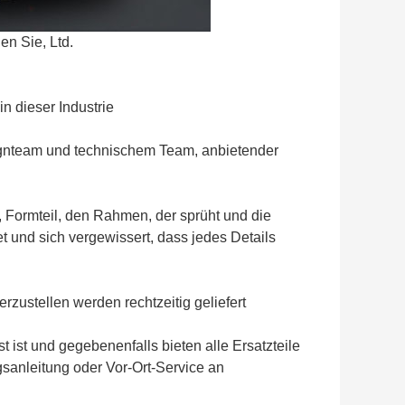
n Sie, Ltd.
n dieser Industrie
gnteam und technischem Team, anbietender
t, Formteil, den Rahmen, der sprüht und die
t und sich vergewissert, dass jedes Details
zustellen werden rechtzeitig geliefert
 ist und gegebenenfalls bieten alle Ersatzteile
sanleitung oder Vor-Ort-Service an