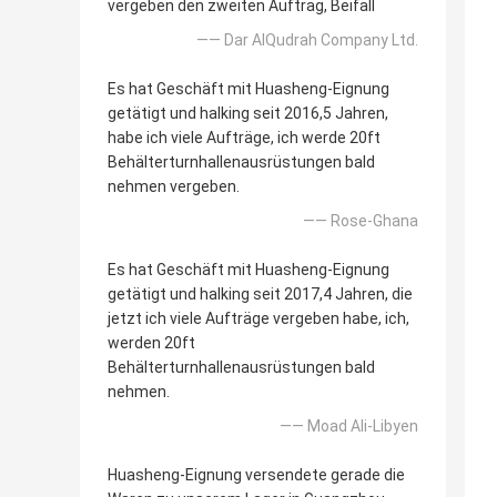
vergeben den zweiten Auftrag, Beifall
—— Dar AlQudrah Company Ltd.
Es hat Geschäft mit Huasheng-Eignung
getätigt und halking seit 2016,5 Jahren,
habe ich viele Aufträge, ich werde 20ft
Behälterturnhallenausrüstungen bald
nehmen vergeben.
—— Rose-Ghana
Es hat Geschäft mit Huasheng-Eignung
getätigt und halking seit 2017,4 Jahren, die
jetzt ich viele Aufträge vergeben habe, ich,
werden 20ft
Behälterturnhallenausrüstungen bald
nehmen.
—— Moad Ali-Libyen
Huasheng-Eignung versendete gerade die