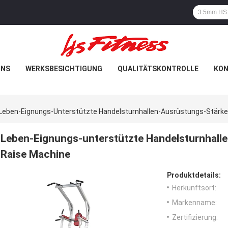
UNS
WERKSBESICHTIGUNG
QUALITÄTSKONTROLLE
KON
Leben-Eignungs-Unterstützte Handelsturnhallen-Ausrüstungs-Stärke 
Leben-Eignungs-unterstützte Handelsturnhalle
Raise Machine
Produktdetails:
Herkunftsort:
Markenname:
Zertifizierung: