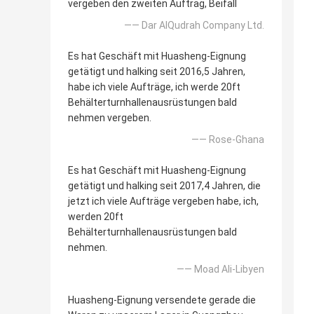
vergeben den zweiten Auftrag, Beifall
—— Dar AlQudrah Company Ltd.
Es hat Geschäft mit Huasheng-Eignung
getätigt und halking seit 2016,5 Jahren,
habe ich viele Aufträge, ich werde 20ft
Behälterturnhallenausrüstungen bald
nehmen vergeben.
—— Rose-Ghana
Es hat Geschäft mit Huasheng-Eignung
getätigt und halking seit 2017,4 Jahren, die
jetzt ich viele Aufträge vergeben habe, ich,
werden 20ft
Behälterturnhallenausrüstungen bald
nehmen.
—— Moad Ali-Libyen
Huasheng-Eignung versendete gerade die