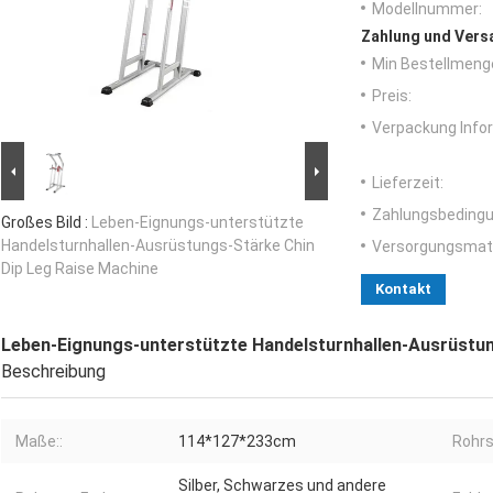
Modellnummer:
Zahlung und Vers
Min Bestellmeng
Preis:
Verpackung Info
Lieferzeit:
Zahlungsbedingu
Großes Bild :
Leben-Eignungs-unterstützte
Handelsturnhallen-Ausrüstungs-Stärke Chin
Versorgungsmater
Dip Leg Raise Machine
Kontakt
Leben-Eignungs-unterstützte Handelsturnhallen-Ausrüstun
Beschreibung
Maße::
114*127*233cm
Rohrs
Silber, Schwarzes und andere