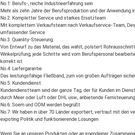
No.1: Berufs-, reiche Industrieerfahrung sein
Mehr als zehn Jahre der Berufsproduktion und der Anwendung in 
No.2: Kompletter Service und starkes Ersatzteam
Mit komplettem Verkaufsteam nach Verkaufservice-Team, Des
umfassender Service
No.3: Quanlity-Steuerung
Von Entwurf zu das Material, das wählt, polstert Rohrausschnitt
Winkelprüfung, jede Schritte wird vom Berufspersonal bearbeite
korrekt ist.
No.4: Liefergarantie
Das leistungsfähige Fließband, zum von großen Aufträgen sicher
No.5: Kundendienst
Kundendienstteam sind der ganze Tag, der für Kunden im Dienst 
durch Meer oder Luft oder DHL usw., anbietende Fernsteuerung
No.6: Soem und ODM werden begrüßt
No.7: Wir haben in über 70 Länder exportiert, vertraut mit den
expoting Politik und funktionierende Lösungen
Wenn Sie an unseren Produkten oder an irgendeiner Zusammenarb