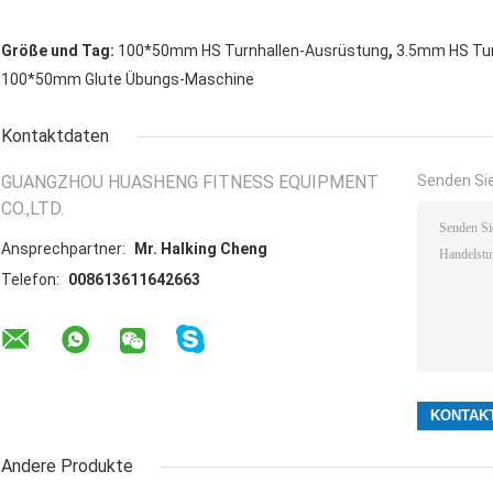
,
Größe und Tag:
100*50mm HS Turnhallen-Ausrüstung
3.5mm HS Tur
100*50mm Glute Übungs-Maschine
Kontaktdaten
GUANGZHOU HUASHENG FITNESS EQUIPMENT
Senden Sie
CO.,LTD.
Ansprechpartner:
Mr. Halking Cheng
Telefon:
008613611642663
Andere Produkte