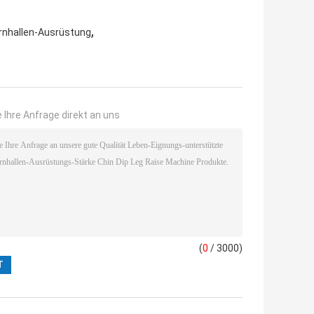
,
nhallen-Ausrüstung
 Ihre Anfrage direkt an uns
(
0
/ 3000)