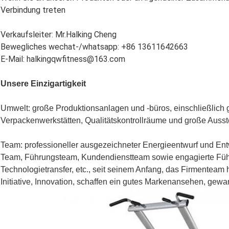
Verbindung treten
Verkaufsleiter: Mr.Halking Cheng
Bewegliches wechat-/whatsapp: +86 13611642663
E-Mail: halkingqwfitness@163.com
Unsere Einzigartigkeit
Umwelt: große Produktionsanlagen und -büros, einschließlich g
Verpackenwerkstätten, Qualitätskontrollräume und große Ausste
Team: professioneller ausgezeichneter Energieentwurf und Ent
Team, Führungsteam, Kundendienstteam sowie engagierte Führ
Technologietransfer, etc., seit seinem Anfang, das Firmenteam h
Initiative, Innovation, schaffen ein gutes Markenansehen, gew