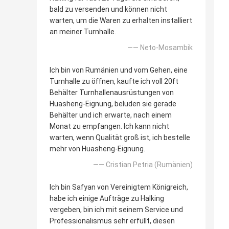
bald zu versenden und können nicht
warten, um die Waren zu erhalten installiert
an meiner Turnhalle.
—— Neto-Mosambik
Ich bin von Rumänien und vom Gehen, eine
Turnhalle zu öffnen, kaufte ich voll 20ft
Behälter Turnhallenausrüstungen von
Huasheng-Eignung, beluden sie gerade
Behälter und ich erwarte, nach einem
Monat zu empfangen. Ich kann nicht
warten, wenn Qualität groß ist, ich bestelle
mehr von Huasheng-Eignung.
—— Cristian Petria (Rumänien)
Ich bin Safyan von Vereinigtem Königreich,
habe ich einige Aufträge zu Halking
vergeben, bin ich mit seinem Service und
Professionalismus sehr erfüllt, diesen