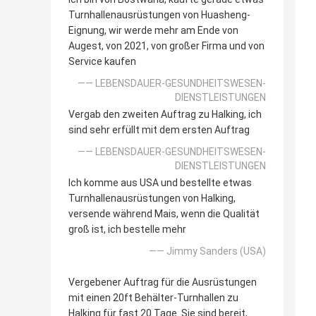
Turnhallenausrüstungen von Huasheng-
Eignung, wir werde mehr am Ende von
Augest, von 2021, von großer Firma und von
Service kaufen
—— LEBENSDAUER-GESUNDHEITSWESEN-
DIENSTLEISTUNGEN
Vergab den zweiten Auftrag zu Halking, ich
sind sehr erfüllt mit dem ersten Auftrag
—— LEBENSDAUER-GESUNDHEITSWESEN-
DIENSTLEISTUNGEN
Ich komme aus USA und bestellte etwas
Turnhallenausrüstungen von Halking,
versende während Mais, wenn die Qualität
groß ist, ich bestelle mehr
—— Jimmy Sanders (USA)
Vergebener Auftrag für die Ausrüstungen
mit einen 20ft Behälter-Turnhallen zu
Halking für fast 20 Tage. Sie sind bereit,