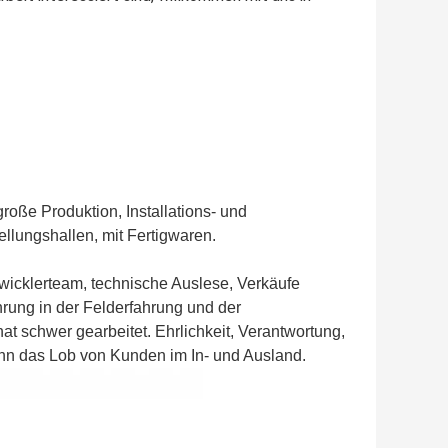
roße Produktion, Installations- und
llungshallen, mit Fertigwaren.
wicklerteam, technische Auslese, Verkäufe
ung in der Felderfahrung und der
at schwer gearbeitet. Ehrlichkeit, Verantwortung,
ann das Lob von Kunden im In- und Ausland.