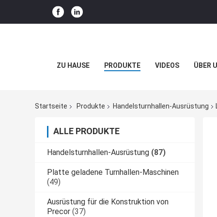
ZU HAUSE
PRODUKTE
VIDEOS
ÜBER 
Startseite
Produkte
Handelsturnhallen-Ausrüstung
ALLE PRODUKTE
Handelsturnhallen-Ausrüstung
(87)
Platte geladene Turnhallen-Maschinen
(49)
Ausrüstung für die Konstruktion von
Precor
(37)