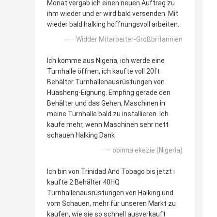
Monat vergab ich einen neuen Auftrag zu
ihm wieder und er wird bald versenden. Mit
wieder bald halking hoffnungsvoll arbeiten.
—— Widder Mitarbeiter-Großbritannien
Ich komme aus Nigeria, ich werde eine
Turnhalle öffnen, ich kaufte voll 20ft
Behälter Turnhallenausrüstungen von
Huasheng-Eignung. Empfing gerade den
Behälter und das Gehen, Maschinen in
meine Turnhalle bald zu installieren. Ich
kaufe mehr, wenn Maschinen sehr nett
schauen Halking Dank
—— obinna ekezie (Nigeria)
Ich bin von Trinidad And Tobago bis jetzt i
kaufte 2 Behälter 40HQ
Turnhallenausrüstungen von Halking und
vom Schauen, mehr für unseren Markt zu
kaufen, wie sie so schnell ausverkauft