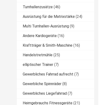
Turnhallenzusätze
(46)
Ausrüstung für die Matrixstärke
(24)
Multi Turnhallen-Ausrüstung
(9)
Andere Kardiogeräte
(16)
Kraftträger & Smith-Maschine
(16)
Handelstretmühle
(25)
elliptischer Trainer
(7)
Gewerbliches Fahrrad aufrecht
(7)
Gewerbliche Spinnräder
(8)
Gewerbliches Liegefahrrad
(7)
Heimgebrauchs Fitnessgeräte
(21)