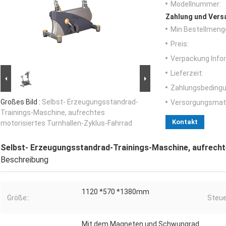
Modellnummer:
Zahlung und Vers
Min Bestellmeng
Preis:
Verpackung Info
Lieferzeit:
Zahlungsbedingu
Großes Bild :
Selbst- Erzeugungsstandrad-
Versorgungsmater
Trainings-Maschine, aufrechtes
Kontakt
motorisiertes Turnhallen-Zyklus-Fahrrad
Selbst- Erzeugungsstandrad-Trainings-Maschine, aufrecht
Beschreibung
1120 *570 *1380mm
Größe::
Steue
Mit dem Magneten und Schwungrad