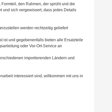
t, Formteil, den Rahmen, der sprüht und die
t und sich vergewissert, dass jedes Details
zustellen werden rechtzeitig geliefert
 ist und gegebenenfalls bieten alle Ersatzteile
sanleitung oder Vor-Ort-Service an
n verschiedenen importierenden Ländern und
beit interessiert sind, willkommen mit uns in