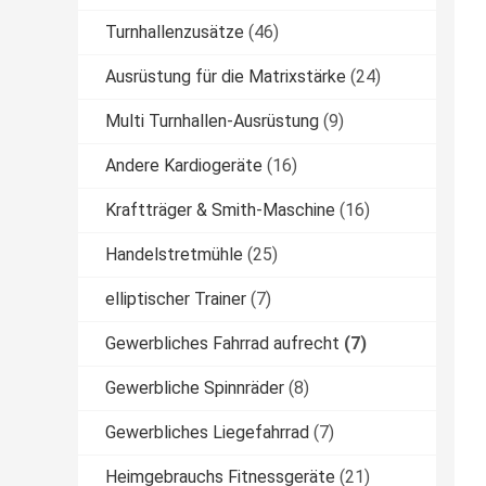
Turnhallenzusätze
(46)
Ausrüstung für die Matrixstärke
(24)
Multi Turnhallen-Ausrüstung
(9)
Andere Kardiogeräte
(16)
Kraftträger & Smith-Maschine
(16)
Handelstretmühle
(25)
elliptischer Trainer
(7)
Gewerbliches Fahrrad aufrecht
(7)
Gewerbliche Spinnräder
(8)
Gewerbliches Liegefahrrad
(7)
Heimgebrauchs Fitnessgeräte
(21)