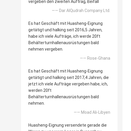
vergeben den zweiten Auftrag, Beifall
—— Dar AlQudrah Company Ltd.
Es hat Geschäft mit Huasheng-Eignung
getätigt und halking seit 2016,5 Jahren,
habe ich viele Aufträge, ich werde 20ft
Behälterturnhallenausrüstungen bald
nehmen vergeben.
—— Rose-Ghana
Es hat Geschäft mit Huasheng-Eignung
getätigt und halking seit 2017,4 Jahren, die
jetzt ich viele Aufträge vergeben habe, ich,
werden 20ft
Behälterturnhallenausrüstungen bald
nehmen.
—— Moad Ali-Libyen
Huasheng-Eignung versendete gerade die