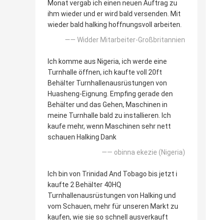
Monat vergab ich einen neuen Auftrag zu
ihm wieder und er wird bald versenden. Mit
wieder bald halking hoffnungsvoll arbeiten.
—— Widder Mitarbeiter-Großbritannien
Ich komme aus Nigeria, ich werde eine
Turnhalle öffnen, ich kaufte voll 20ft
Behälter Turnhallenausrüstungen von
Huasheng-Eignung. Empfing gerade den
Behälter und das Gehen, Maschinen in
meine Turnhalle bald zu installieren. Ich
kaufe mehr, wenn Maschinen sehr nett
schauen Halking Dank
—— obinna ekezie (Nigeria)
Ich bin von Trinidad And Tobago bis jetzt i
kaufte 2 Behälter 40HQ
Turnhallenausrüstungen von Halking und
vom Schauen, mehr für unseren Markt zu
kaufen, wie sie so schnell ausverkauft