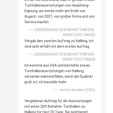
Turnhallenausrüstungen von Huasheng-
Eignung, wir werde mehr am Ende von
Augest, von 2021, von großer Firma und von
Service kaufen
—— LEBENSDAUER-GESUNDHEITSWESEN-
DIENSTLEISTUNGEN
Vergab den zweiten Auftrag zu Halking, ich
sind sehr erfüllt mit dem ersten Auftrag
—— LEBENSDAUER-GESUNDHEITSWESEN-
DIENSTLEISTUNGEN
Ich komme aus USA und bestellte etwas
Turnhallenausrüstungen von Halking,
versende während Mais, wenn die Qualität
groß ist, ich bestelle mehr
—— Jimmy Sanders (USA)
Vergebener Auftrag für die Ausrüstungen
mit einen 20ft Behälter-Turnhallen zu
Halking für fast 20 Tage. Sie sind bereit,