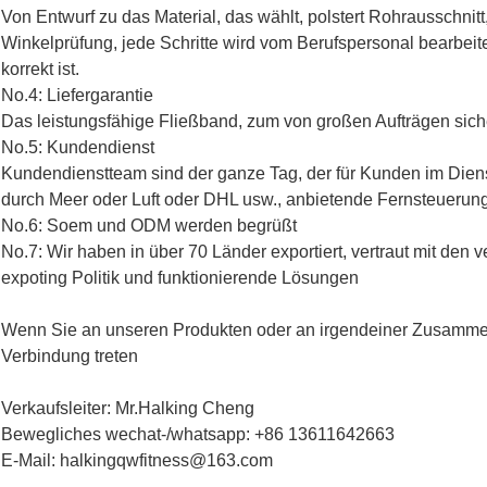
Von Entwurf zu das Material, das wählt, polstert Rohrausschnit
Winkelprüfung, jede Schritte wird vom Berufspersonal bearbeite
korrekt ist.
No.4: Liefergarantie
Das leistungsfähige Fließband, zum von großen Aufträgen sicher
No.5: Kundendienst
Kundendienstteam sind der ganze Tag, der für Kunden im Dienst
durch Meer oder Luft oder DHL usw., anbietende Fernsteuerung
No.6: Soem und ODM werden begrüßt
No.7: Wir haben in über 70 Länder exportiert, vertraut mit de
expoting Politik und funktionierende Lösungen
Wenn Sie an unseren Produkten oder an irgendeiner Zusammenar
Verbindung treten
Verkaufsleiter: Mr.Halking Cheng
Bewegliches wechat-/whatsapp: +86 13611642663
E-Mail: halkingqwfitness@163.com