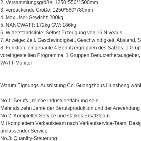
2. Versammlungsgröße: 1250*550*1500mm
3. verpackende Größe: 1250*580*780mm
4. Max User-Gewicht: 200kg
5. NANOWATT: 172kg GW: 186kg
6. Widerstandslinie: Selbst-Erzeugung von 16 Niveaus
7. Anzeige: Zeit, Geschwindigkeit, Geschwindigkeit, Abstand,
8. Funktion: eingebaute 4 Benutzergruppen des Satzes, 1 Gr
voreingestellten Programme, 1 Gruppen Benutzerherausgeber
WATT-Monitor
Warum Eignungs-Ausrüstung Co. Guangzhous Huasheng wähle
No.1: Berufs-, reiche Industrieerfahrung sein
Mehr als zehn Jahre der Berufsproduktion und der Anwendung i
No.2: Kompletter Service und starkes Ersatzteam
Mit komplettem Verkaufsteam nach Verkaufservice-Team, Desi
umfassender Service
No.3: Quanlity-Steuerung