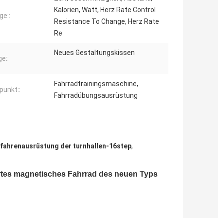
Kalorien, Watt, Herz Rate Control
ge::
Resistance To Change, Herz Rate
Re
Neues Gestaltungskissen
e::
Fahrradtrainingsmaschine,
punkt::
Fahrradübungsausrüstung
fahrenausrüstung der turnhallen-16step
,
rtes magnetisches Fahrrad des neuen Typs