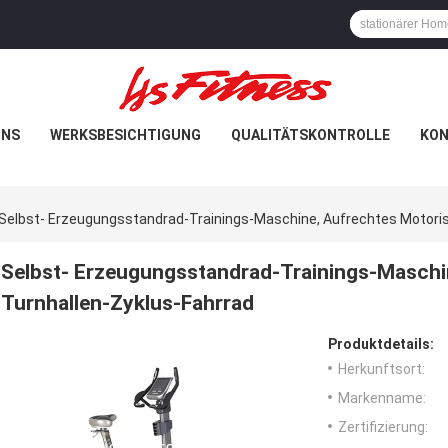
UNS
WERKSBESICHTIGUNG
QUALITÄTSKONTROLLE
KON
Selbst- Erzeugungsstandrad-Trainings-Maschine, Aufrechtes Motoris
Selbst- Erzeugungsstandrad-Trainings-Maschin
Turnhallen-Zyklus-Fahrrad
Produktdetails:
Herkunftsort:
Markenname:
Zertifizierung: