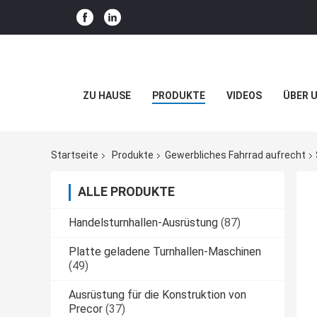
ZU HAUSE
PRODUKTE
VIDEOS
ÜBER 
Startseite
Produkte
Gewerbliches Fahrrad aufrecht
ALLE PRODUKTE
Handelsturnhallen-Ausrüstung
(87)
Platte geladene Turnhallen-Maschinen
(49)
Ausrüstung für die Konstruktion von
Precor
(37)