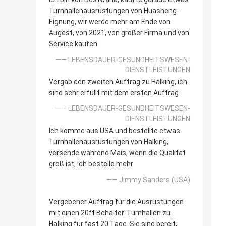
Turnhallenausrüstungen von Huasheng-
Eignung, wir werde mehr am Ende von
Augest, von 2021, von großer Firma und von
Service kaufen
—— LEBENSDAUER-GESUNDHEITSWESEN-
DIENSTLEISTUNGEN
Vergab den zweiten Auftrag zu Halking, ich
sind sehr erfüllt mit dem ersten Auftrag
—— LEBENSDAUER-GESUNDHEITSWESEN-
DIENSTLEISTUNGEN
Ich komme aus USA und bestellte etwas
Turnhallenausrüstungen von Halking,
versende während Mais, wenn die Qualität
groß ist, ich bestelle mehr
—— Jimmy Sanders (USA)
Vergebener Auftrag für die Ausrüstungen
mit einen 20ft Behälter-Turnhallen zu
Halking für fast 20 Tage. Sie sind bereit,