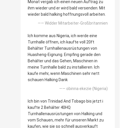
Monat vergab ich einen neuen Auftrag zu
ihm wieder und er wird bald versenden. Mit
wieder bald halking hoffnungsvoll arbeiten.
—— Widder Mitarbeiter-Großbritannien
Ich komme aus Nigeria, ich werde eine
Turnhalle öffnen, ich kaufte voll 20ft
Behälter Turnhallenausrüstungen von
Huasheng-Eignung. Empfing gerade den
Behälter und das Gehen, Maschinen in
meine Turnhalle bald zu installieren. Ich
kaufe mehr, wenn Maschinen sehr nett
schauen Halking Dank
—— obinna ekezie (Nigeria)
Ich bin von Trinidad And Tobago bis jetzt i
kaufte 2 Behälter 40HQ
Turnhallenausrüstungen von Halking und
vom Schauen, mehr für unseren Markt zu
kaufen, wie sie so schnell ausverkauft