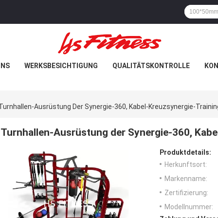
UNS
WERKSBESICHTIGUNG
QUALITÄTSKONTROLLE
KON
Turnhallen-Ausrüstung Der Synergie-360, Kabel-Kreuzsynergie-Traini
Turnhallen-Ausrüstung der Synergie-360, Kabe
Produktdetails:
Herkunftsort:
Markenname:
Zertifizierung:
Modellnummer: