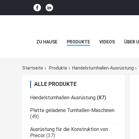
ZU HAUSE
PRODUKTE
VIDEOS
ÜBER 
Startseite
Produkte
Handelsturnhallen-Ausrüstung
ALLE PRODUKTE
Handelsturnhallen-Ausrüstung
(87)
Platte geladene Turnhallen-Maschinen
(49)
Ausrüstung für die Konstruktion von
Precor
(37)