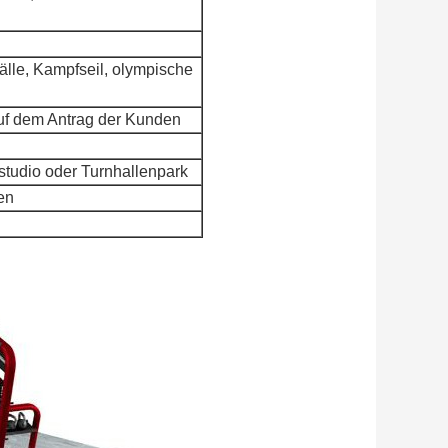
älle, Kampfseil, olympische
uf dem Antrag der Kunden
studio oder Turnhallenpark
en