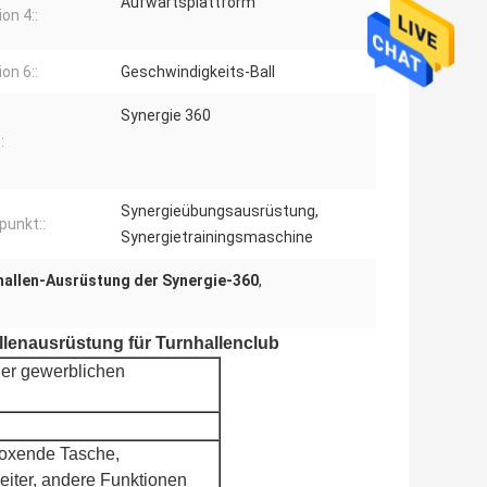
Aufwärtsplattform
on 4::
on 6::
Geschwindigkeits-Ball
Synergie 360
:
Synergieübungsausrüstung,
punkt::
Synergietrainingsmaschine
hallen-Ausrüstung der Synergie-360
,
llenausrüstung für Turnhallenclub
der gewerblichen
boxende Tasche,
eiter, andere Funktionen