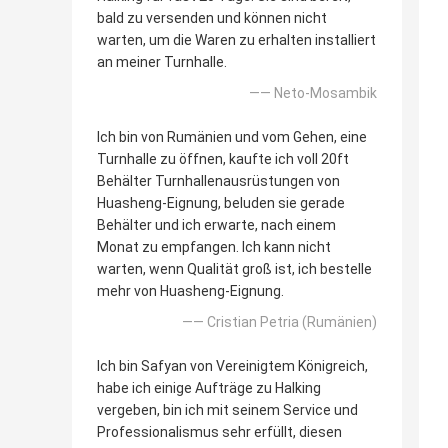
bald zu versenden und können nicht
warten, um die Waren zu erhalten installiert
an meiner Turnhalle.
—— Neto-Mosambik
Ich bin von Rumänien und vom Gehen, eine
Turnhalle zu öffnen, kaufte ich voll 20ft
Behälter Turnhallenausrüstungen von
Huasheng-Eignung, beluden sie gerade
Behälter und ich erwarte, nach einem
Monat zu empfangen. Ich kann nicht
warten, wenn Qualität groß ist, ich bestelle
mehr von Huasheng-Eignung.
—— Cristian Petria (Rumänien)
Ich bin Safyan von Vereinigtem Königreich,
habe ich einige Aufträge zu Halking
vergeben, bin ich mit seinem Service und
Professionalismus sehr erfüllt, diesen