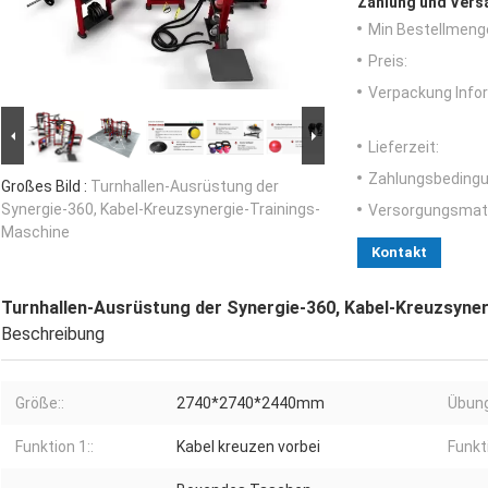
Zahlung und Vers
Min Bestellmeng
Preis:
Verpackung Info
Lieferzeit:
Zahlungsbedingu
Großes Bild :
Turnhallen-Ausrüstung der
Synergie-360, Kabel-Kreuzsynergie-Trainings-
Versorgungsmater
Maschine
Kontakt
Turnhallen-Ausrüstung der Synergie-360, Kabel-Kreuzsyne
Beschreibung
Größe::
2740*2740*2440mm
Übung
Funktion 1::
Kabel kreuzen vorbei
Funkti