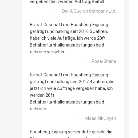
vergeben den zweiten Auftrag, Beifall
—— Dar AlQudrah Company Ltd.
Es hat Geschäft mit Huasheng-Eignung
getätigt und halking seit 2016,5 Jahren,
habe ich viele Aufträge, ich werde 20ft
Behälterturnhallenausrüstungen bald
nehmen vergeben.
—— Rose-Ghana
Es hat Geschäft mit Huasheng-Eignung
getätigt und halking seit 2017,4 Jahren, die
jetzt ich viele Aufträge vergeben habe, ich,
werden 20ft
Behälterturnhallenausrüstungen bald
nehmen.
—— Moad Ali-Libyen
Huasheng-Eignung versendete gerade die