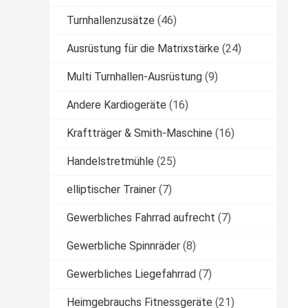
Turnhallenzusätze
(46)
Ausrüstung für die Matrixstärke
(24)
Multi Turnhallen-Ausrüstung
(9)
Andere Kardiogeräte
(16)
Kraftträger & Smith-Maschine
(16)
Handelstretmühle
(25)
elliptischer Trainer
(7)
Gewerbliches Fahrrad aufrecht
(7)
Gewerbliche Spinnräder
(8)
Gewerbliches Liegefahrrad
(7)
Heimgebrauchs Fitnessgeräte
(21)