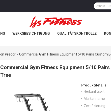
UNS
WERKSBESICHTIGUNG
QUALITÄTSKONTROLLE
KON
von Precor
Commercial Gym Fitness Equipment 5/10 Pairs Custom Ba
Commercial Gym Fitness Equipment 5/10 Pairs 
Tree
Produktdetails:
Herkunftsort:
Markenname:
Zertifizierung: