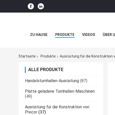
ZU HAUSE
PRODUKTE
VIDEOS
ÜBER 
Startseite
Produkte
Ausrüstung für die Konstruktion 
ALLE PRODUKTE
Handelsturnhallen-Ausrüstung
(87)
Platte geladene Turnhallen-Maschinen
(49)
Ausrüstung für die Konstruktion von
Precor
(37)