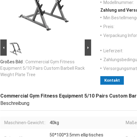
Modellnummer:
Zahlung und Vers
Min Bestellmeng
Preis:
Verpackung Info
Lieferzeit:
Zahlungsbedingu
Großes Bild :
Commercial Gym Fitness
Equipment 5/10 Pairs Custom Barbell Rack
Versorgungsmater
Weight Plate Tree
Kontakt
Commercial Gym Fitness Equipment 5/10 Pairs Custom Barb
Beschreibung
Maschinen-Gewicht::
40kg
Maße
50*100*3.5mm elliptisches