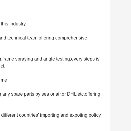
.
this industry
and technical team,offering comprehensive
,frame spraying and angle testing,every steps is
ct.
time
g any spare parts by sea or air,or DHL etc,offering
different countries' importing and expoting policy