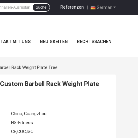
Referenzen
|
German
Suche
TAKT MIT UNS
NEUIGKEITEN
RECHTSSACHEN
rbell Rack Weight Plate Tree
Custom Barbell Rack Weight Plate
China, Guangzhou
HS-Fitness
CE,COC,ISO