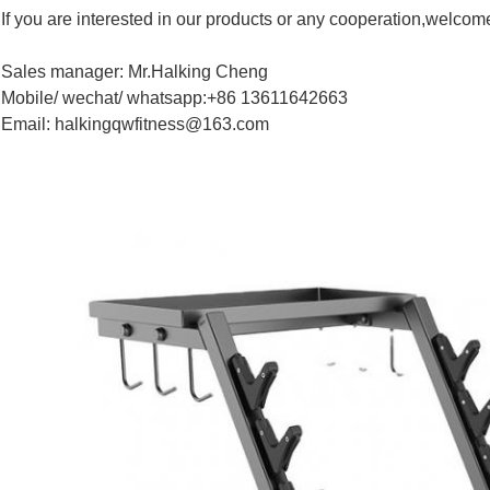
If you are interested in our products or any cooperation,welcom
Sales manager: Mr.Halking Cheng
Mobile/ wechat/ whatsapp:+86 13611642663
Email: halkingqwfitness@163.com