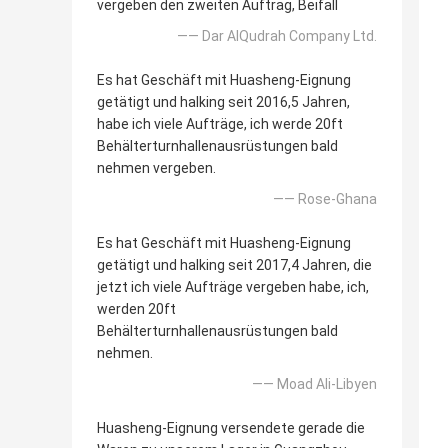
vergeben den zweiten Auftrag, Beifall
—— Dar AlQudrah Company Ltd.
Es hat Geschäft mit Huasheng-Eignung
getätigt und halking seit 2016,5 Jahren,
habe ich viele Aufträge, ich werde 20ft
Behälterturnhallenausrüstungen bald
nehmen vergeben.
—— Rose-Ghana
Es hat Geschäft mit Huasheng-Eignung
getätigt und halking seit 2017,4 Jahren, die
jetzt ich viele Aufträge vergeben habe, ich,
werden 20ft
Behälterturnhallenausrüstungen bald
nehmen.
—— Moad Ali-Libyen
Huasheng-Eignung versendete gerade die