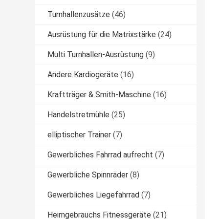
Turnhallenzusätze
(46)
Ausrüstung für die Matrixstärke
(24)
Multi Turnhallen-Ausrüstung
(9)
Andere Kardiogeräte
(16)
Kraftträger & Smith-Maschine
(16)
Handelstretmühle
(25)
elliptischer Trainer
(7)
Gewerbliches Fahrrad aufrecht
(7)
Gewerbliche Spinnräder
(8)
Gewerbliches Liegefahrrad
(7)
Heimgebrauchs Fitnessgeräte
(21)