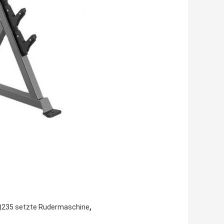
,
Q235 setzte Rudermaschine