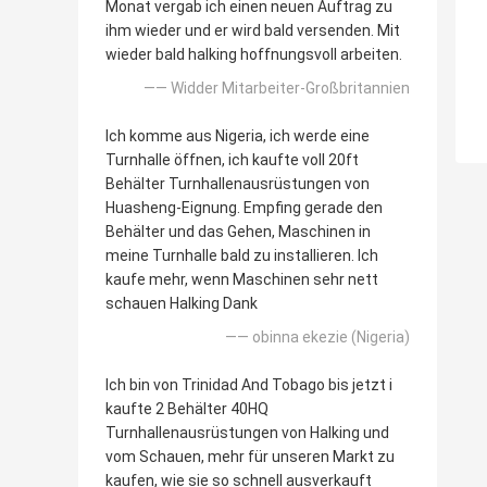
Monat vergab ich einen neuen Auftrag zu
ihm wieder und er wird bald versenden. Mit
wieder bald halking hoffnungsvoll arbeiten.
—— Widder Mitarbeiter-Großbritannien
Ich komme aus Nigeria, ich werde eine
Turnhalle öffnen, ich kaufte voll 20ft
Behälter Turnhallenausrüstungen von
Huasheng-Eignung. Empfing gerade den
Behälter und das Gehen, Maschinen in
meine Turnhalle bald zu installieren. Ich
kaufe mehr, wenn Maschinen sehr nett
schauen Halking Dank
—— obinna ekezie (Nigeria)
Ich bin von Trinidad And Tobago bis jetzt i
kaufte 2 Behälter 40HQ
Turnhallenausrüstungen von Halking und
vom Schauen, mehr für unseren Markt zu
kaufen, wie sie so schnell ausverkauft