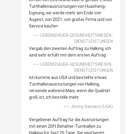
Turnhallenausrüstungen von Huasheng-
Eignung, wir werde mehr am Ende von
Augest, von 2021, von großer Firma und von
Service kaufen
—— LEBENSDAUER-GESUNDHEITSWESEN-
DIENSTLEISTUNGEN
Vergab den zweiten Auftrag zu Halking, ich
sind sehr erfüllt mit dem ersten Auftrag
—— LEBENSDAUER-GESUNDHEITSWESEN-
DIENSTLEISTUNGEN
Ich komme aus USA und bestellte etwas
Turnhallenausrüstungen von Halking,
versende während Mais, wenn die Qualität
groß ist, ich bestelle mehr
—— Jimmy Sanders (USA)
Vergebener Auftrag für die Ausrüstungen
mit einen 20ft Behälter-Turnhallen zu
Halking für fast 20 Tage. Sie sind bereit,