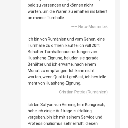
bald zu versenden und können nicht
warten, um die Waren zu erhalten installiert
an meiner Turnhalle.
—— Neto-Mosambik
Ich bin von Rumänien und vom Gehen, eine
Turnhalle zu öffnen, kaufte ich voll 20ft
Behälter Turnhallenausrüstungen von
Huasheng-Eignung, beluden sie gerade
Behälter und ich erwarte, nach einem
Monat zu empfangen. Ich kann nicht
warten, wenn Qualität groß ist, ich bestelle
mehr von Huasheng-Eignung.
—— Cristian Petria (Rumänien)
Ich bin Safyan von Vereinigtem Königreich,
habe ich einige Aufträge zu Halking
vergeben, bin ich mit seinem Service und
Professionalismus sehr erfüllt, diesen