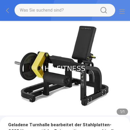
1
/
1
Geladene Turnhalle bearbeitet der Stahlplatten-